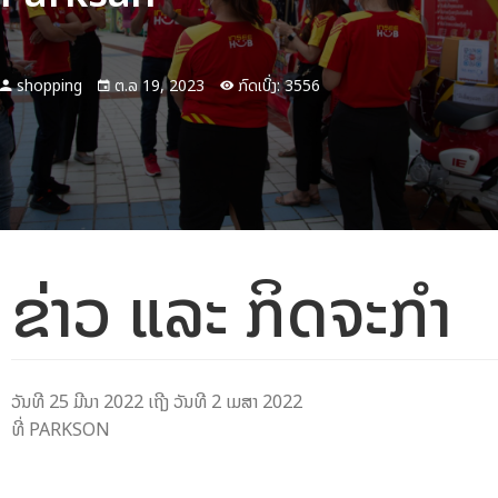
shopping
ຕ.ລ 19, 2023
ກົດເບິ່ງ: 3556
ຂ່າວ ແລະ ກິດຈະກຳ
ວັນທີ 25 ມີນາ 2022 ເຖີງ ວັນທີ 2 ເມສາ 2022
ທີ່ PARKSON